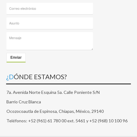
Enviar
¿DÓNDE ESTAMOS?
7a. Avenida Norte Esquina 5a. Calle Poniente S/N
Barrio Cruz Blanca
Ocozocoautla de Espinosa, Chiapas, México, 29140
Teléfonos: +52 (961) 61 780 00 ext. 5461 y +52 (968) 10 100 96