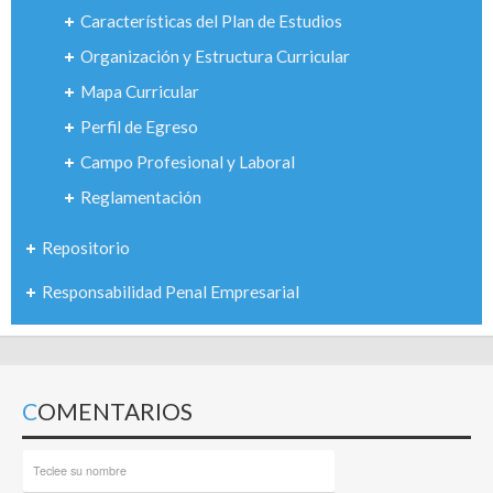
Características del Plan de Estudios
Organización y Estructura Curricular
Mapa Curricular
Perfil de Egreso
Campo Profesional y Laboral
Reglamentación
Repositorio
Responsabilidad Penal Empresarial
COMENTARIOS