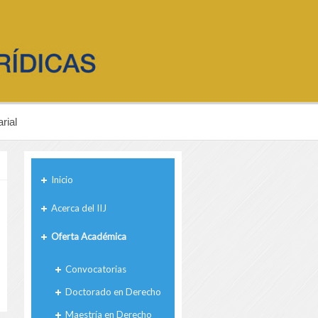
rial
Inicio
Acerca del IIJ
Oferta Académica
Convocatorias
Doctorado en Derecho
Maestría en Derecho