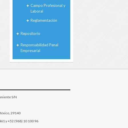
Campo Profesional y
Laboral
Reglamentación
Repositorio
Responsabilidad Penal
Empresarial
oniente S/N
México, 29140
461 y +52 (968) 10 100 96