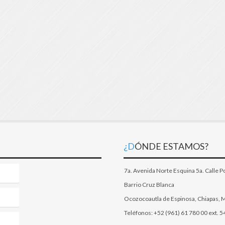
¿DÓNDE ESTAMOS?
7a. Avenida Norte Esquina 5a. Calle P
Barrio Cruz Blanca
Ocozocoautla de Espinosa, Chiapas, 
Teléfonos: +52 (961) 61 780 00 ext. 5