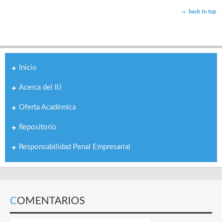
back to top
Inicio
Acerca del IIJ
Oferta Académica
Repositorio
Responsabilidad Penal Empresarial
COMENTARIOS