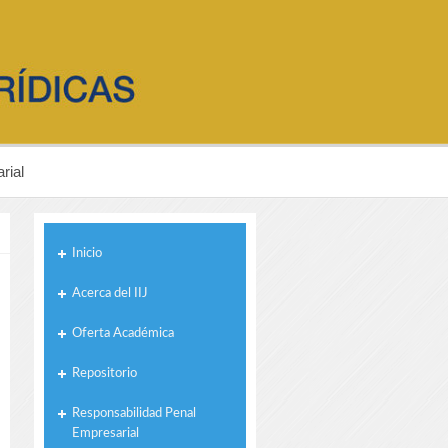
rial
Inicio
Acerca del IIJ
Oferta Académica
Repositorio
Responsabilidad Penal
Empresarial